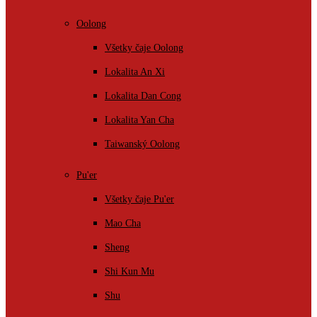
Oolong
Všetky čaje Oolong
Lokalita An Xi
Lokalita Dan Cong
Lokalita Yan Cha
Taiwanský Oolong
Pu'er
Všetky čaje Pu'er
Mao Cha
Sheng
Shi Kun Mu
Shu