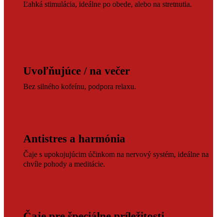
Ľahká stimulácia, ideálne po obede, alebo na stretnutia.
Uvoľňujúce / na večer
Bez silného kofeínu, podpora relaxu.
Antistres a harmónia
Čaje s upokojujúcim účinkom na nervový systém, ideálne na
chvíle pohody a meditácie.
Čaje pre špeciálne príležitosti