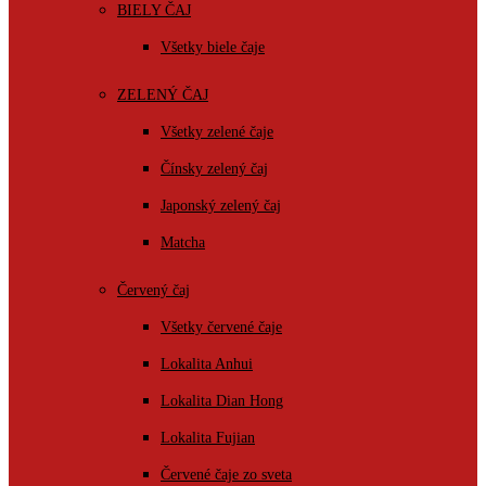
BIELY ČAJ
Všetky biele čaje
ZELENÝ ČAJ
Všetky zelené čaje
Čínsky zelený čaj
Japonský zelený čaj
Matcha
Červený čaj
Všetky červené čaje
Lokalita Anhui
Lokalita Dian Hong
Lokalita Fujian
Červené čaje zo sveta