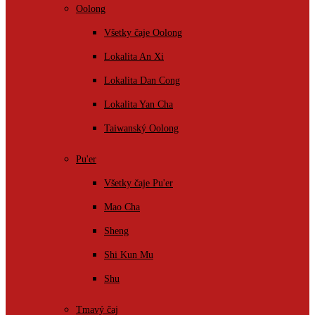
Oolong
Všetky čaje Oolong
Lokalita An Xi
Lokalita Dan Cong
Lokalita Yan Cha
Taiwanský Oolong
Pu'er
Všetky čaje Pu'er
Mao Cha
Sheng
Shi Kun Mu
Shu
Tmavý čaj