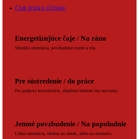
ČAJE PODĽA ÚČINKU
Energetizujúce čaje / Na ráno
Silnejšia stimulácia, povzbudenie mysle a tela.
Pre sústredenie / do práce
Pre podporu koncentrácie, zlepšenie bdelosti bez nervozity.
Jemné povzbudenie / Na popoludnie
Ľahká stimulácia, ideálne po obede, alebo na stretnutia.