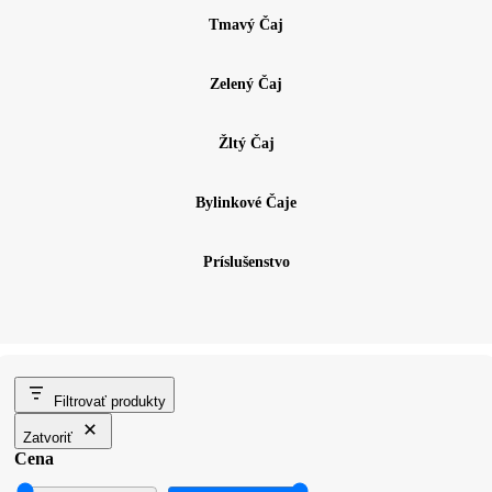
Tmavý Čaj
Zelený Čaj
Žltý Čaj
Bylinkové Čaje
Príslušenstvo
Filtrovať produkty
Zatvoriť
Cena