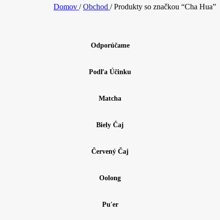
Domov
/
Obchod
/
Produkty so značkou “Cha Hua”
Odporúčame
Podľa Účinku
Matcha
Biely Čaj
Červený Čaj
Oolong
Pu'er