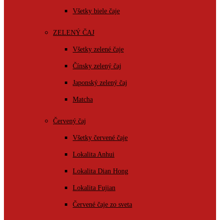
Všetky biele čaje
ZELENÝ ČAJ
Všetky zelené čaje
Čínsky zelený čaj
Japonský zelený čaj
Matcha
Červený čaj
Všetky červené čaje
Lokalita Anhui
Lokalita Dian Hong
Lokalita Fujian
Červené čaje zo sveta