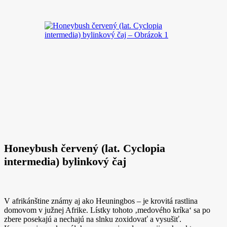
Honeybush červený (lat. Cyclopia
intermedia) bylinkový čaj
V afrikánštine známy aj ako Heuningbos – je krovitá rastlina
domovom v južnej Afrike. Lístky tohoto ‚medového kríka‘ sa po
zbere posekajú a nechajú na slnku zoxidovať a vysušiť.