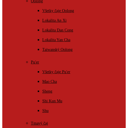
Oolong
Všetky čaje Oolong
Lokalita An Xi
Lokalita Dan Cong
Lokalita Yan Cha
Taiwanský Oolong
Pu'er
Všetky čaje Pu'er
Mao Cha
Sheng
Shi Kun Mu
Shu
Tmavý čaj