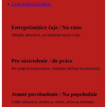
ČAJE PODĽA ÚČINKU
Energetizujúce čaje / Na ráno
Silnejšia stimulácia, povzbudenie mysle a tela.
Pre sústredenie / do práce
Pre podporu koncentrácie, zlepšenie bdelosti bez nervozity.
Jemné povzbudenie / Na popoludnie
Ľahká stimulácia, ideálne po obede, alebo na stretnutia.