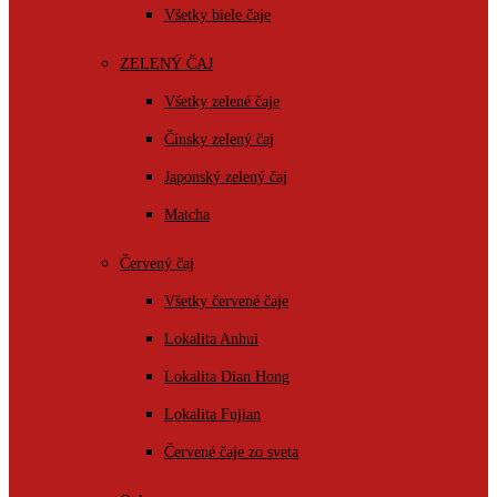
Všetky biele čaje
ZELENÝ ČAJ
Všetky zelené čaje
Čínsky zelený čaj
Japonský zelený čaj
Matcha
Červený čaj
Všetky červené čaje
Lokalita Anhui
Lokalita Dian Hong
Lokalita Fujian
Červené čaje zo sveta