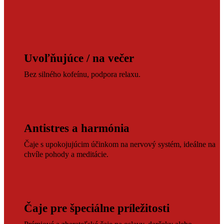
Uvoľňujúce / na večer
Bez silného kofeínu, podpora relaxu.
Antistres a harmónia
Čaje s upokojujúcim účinkom na nervový systém, ideálne na
chvíle pohody a meditácie.
Čaje pre špeciálne príležitosti