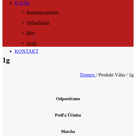
O NÁS
Kamenná predajňa
Veľkoobchod
Blog
O nás
KONTAKT
1g
Domov
/
Produkt Váha
/
1g
Odporúčame
Podľa Účinku
Matcha