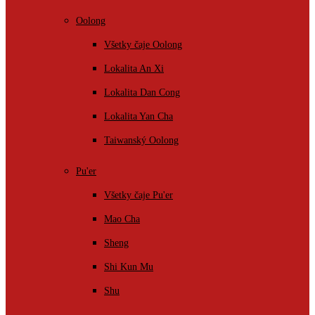
Oolong
Všetky čaje Oolong
Lokalita An Xi
Lokalita Dan Cong
Lokalita Yan Cha
Taiwanský Oolong
Pu'er
Všetky čaje Pu'er
Mao Cha
Sheng
Shi Kun Mu
Shu