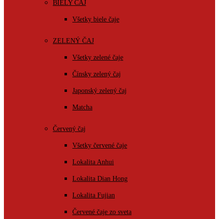
BIELY ČAJ
Všetky biele čaje
ZELENÝ ČAJ
Všetky zelené čaje
Čínsky zelený čaj
Japonský zelený čaj
Matcha
Červený čaj
Všetky červené čaje
Lokalita Anhui
Lokalita Dian Hong
Lokalita Fujian
Červené čaje zo sveta