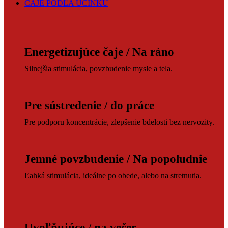
ČAJE PODĽA ÚČINKU
Energetizujúce čaje / Na ráno
Silnejšia stimulácia, povzbudenie mysle a tela.
Pre sústredenie / do práce
Pre podporu koncentrácie, zlepšenie bdelosti bez nervozity.
Jemné povzbudenie / Na popoludnie
Ľahká stimulácia, ideálne po obede, alebo na stretnutia.
Uvoľňujúce / na večer