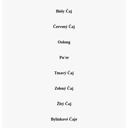
Biely Čaj
Červený Čaj
Oolong
Pu'er
Tmavý Čaj
Zelený Čaj
Žltý Čaj
Bylinkové Čaje